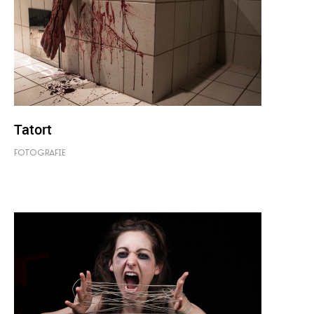
Tatort
FOTOGRAFIE