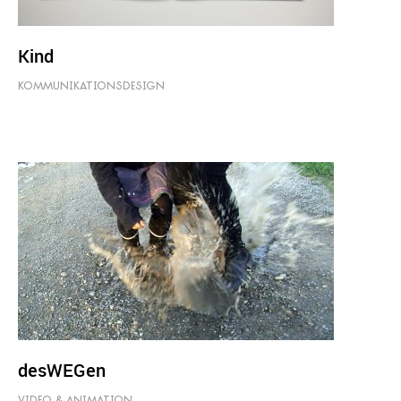
Kind
KOMMUNIKATIONSDESIGN
desWEGen
VIDEO & ANIMATION