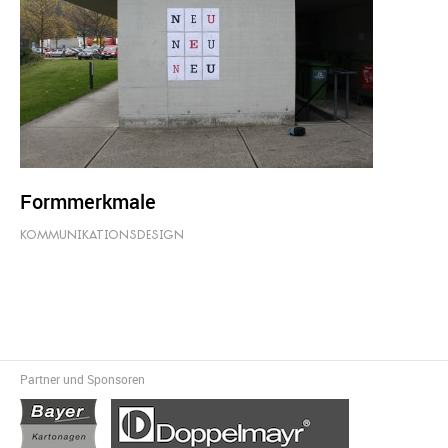
Formmerkmale
KOMMUNIKATIONSDESIGN
Partner und Sponsoren