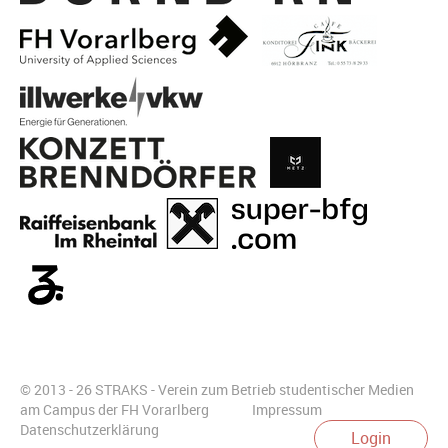
© 2013 - 26 STRAKS - Verein zum Betrieb studentischer Medien
am Campus der FH Vorarlberg
Impressum
Datenschutzerklärung
Login