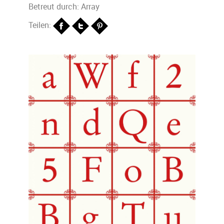
Betreut durch: Array
Teilen: