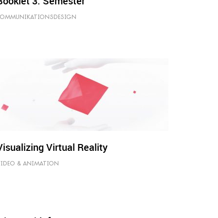
Booklet 3. Semester
KOMMUNIKATIONSDESIGN
Visualizing Virtual Reality
VIDEO & ANIMATION