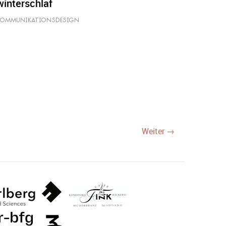
winterschlaf
KOMMUNIKATIONSDESIGN
Weiter →