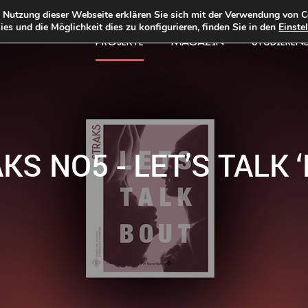
e Nutzung dieser Webseite erklären Sie sich mit der Verwendung von C
es und die Möglichkeit dies zu konfigurieren, finden Sie in den
Einste
PROJEKTE
MAGAZIN
STUDIEREN
KS NO5 - LET’S TALK 