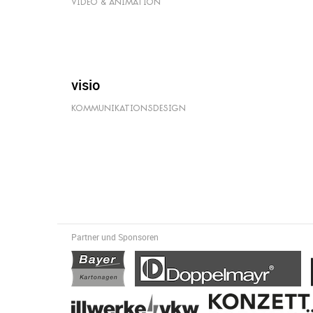
VIDEO & ANIMATION
visio
KOMMUNIKATIONSDESIGN
Partner und Sponsoren