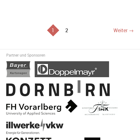
1
2
Weiter →
Partner und Sponsoren