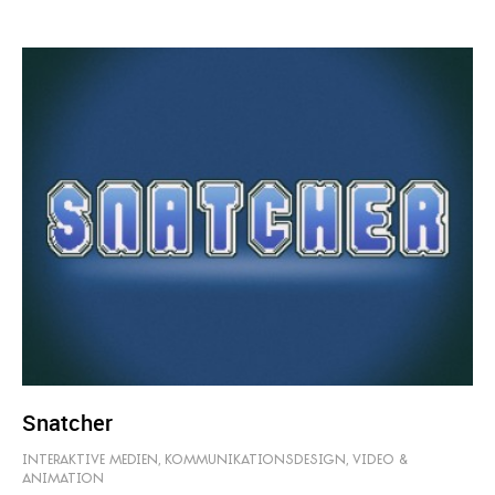
Snatcher
INTERAKTIVE MEDIEN
,
KOMMUNIKATIONSDESIGN
,
VIDEO &
ANIMATION