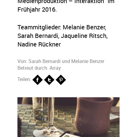
Medienproduktion – Interaktion“ im
Frühjahr 2016.
Teammitglieder: Melanie Benzer,
Sarah Bernardi, Jaqueline Ritsch,
Nadine Rückner
Von:
Sarah Bernardi
und
Melanie Benzer
Betreut durch: Array
Teilen: