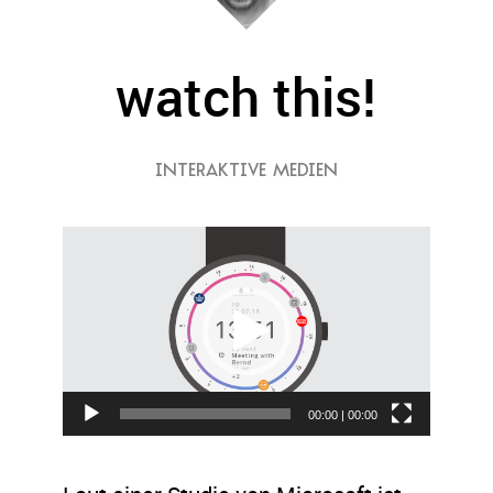
watch this!
INTERAKTIVE MEDIEN
Video-
Player
00:00
|
00:00