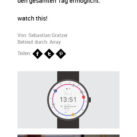
den gesamten Tag ermöglicht.
watch this!
Von:
Sebastian Gratzer
Betreut durch: Array
Teilen: