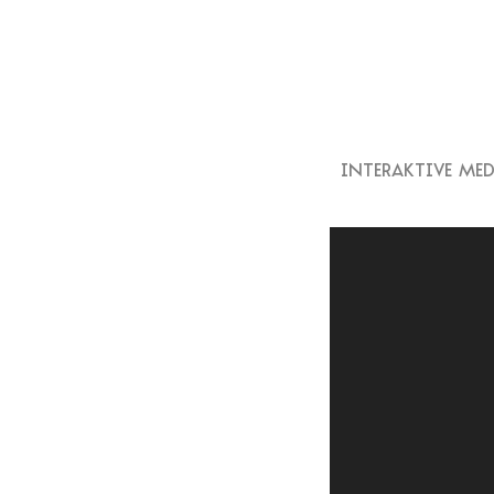
INTERAKTIVE MED
Video-
Player