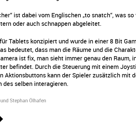
er“ ist dabei vom Englischen „to snatch“, was so v
tern oder auch schnappen abgeleitet.
für Tablets konzipiert und wurde in einer 8 Bit Gam
Das bedeutet, dass man die Räume und die Charakte
Kamera ist fix, man sieht immer genau den Raum, i
ter befindet. Durch die Steuerung mit einem Joyst
n Aktionsbuttons kann der Spieler zusätzlich mit 
 des selben interagieren.
und
Stephan Ölhafen