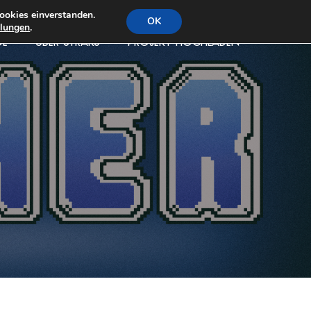
ookies einverstanden.
OK
llungen
.
DE
ÜBER STRAKS
PROJEKT HOCHLADEN