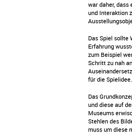
war daher, dass 
und Interaktion 
Ausstellungsobj
Das Spiel sollte
Erfahrung wusst
zum Beispiel we
Schritt zu nah an
Auseinandersetz
für die Spielidee.
Das Grundkonzep
und diese auf d
Museums erwisch
Stehlen des Bild
muss um diese m