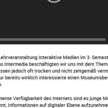
ehrveranstaltung Interaktive Medien im 3. Semest
s Intermedia beschäftigten wir uns mit dem The
sen jedoch oft trocken und nicht zeitgemäß vermit
r bereits wirklich interessierte einen Museumsbe
.
nente Verfügbarkeit des Internets sind es junge 
t, Informationen auf digitaler Ebene aufzunehme