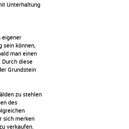
mit Unterhaltung
 eigener
 sein können,
bald man einen
. Durch diese
er Grundstein
älden zu stehlen
hen des
lgreichen
r sich merken
u verkaufen.