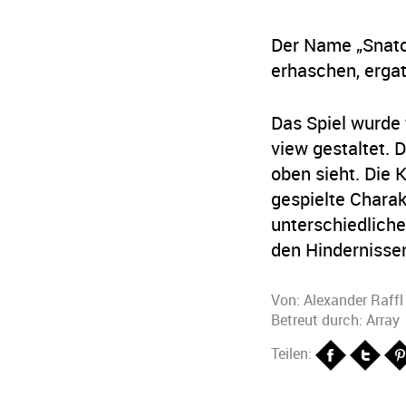
Der Name „Snatch
erhaschen, ergat
Das Spiel wurde 
view gestaltet. 
oben sieht. Die 
gespielte Charak
unterschiedliche
den Hindernissen
Von:
Alexander Raffl
Betreut durch: Array
Teilen: