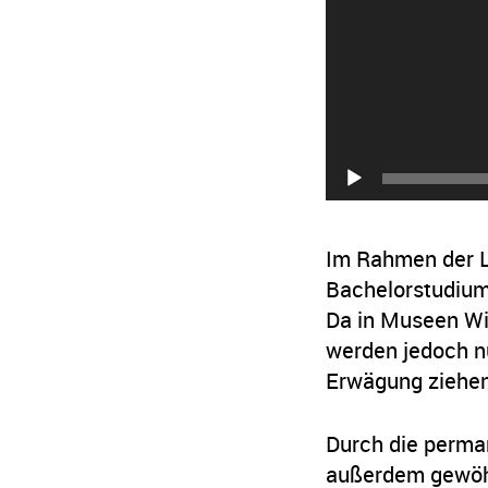
Im Rahmen der L
Bachelorstudium
Da in Museen Wis
werden jedoch nu
Erwägung ziehen
Durch die perma
außerdem gewöhn