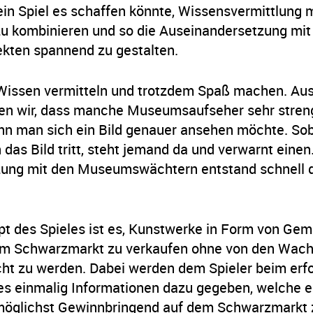
ein Spiel es schaffen könnte, Wissensvermittlung 
zu kombinieren und so die Auseinandersetzung mit
ekten spannend zu gestalten.
 Wissen vermitteln und trotzdem Spaß machen. Aus
en wir, dass manche Museumsaufseher sehr streng
nn man sich ein Bild genauer ansehen möchte. So
 das Bild tritt, steht jemand da und verwarnt einen
ung mit den Museumswächtern entstand schnell d
t des Spieles ist es, Kunstwerke in Form von Gem
em Schwarzmarkt zu verkaufen ohne von den Wac
t zu werden. Dabei werden dem Spieler beim erfo
es einmalig Informationen dazu gegeben, welche e
öglichst Gewinnbringend auf dem Schwarzmarkt z