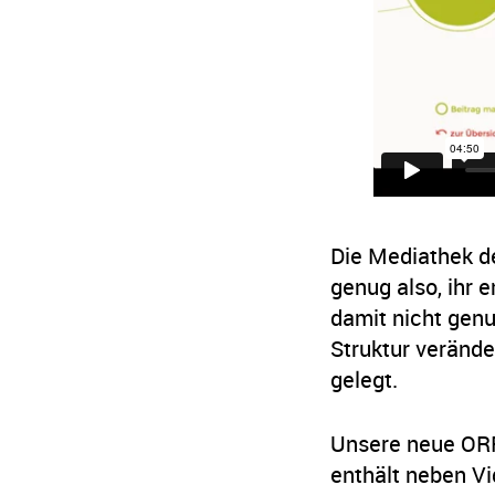
Die Mediathek de
genug also, ihr 
damit nicht genu
Struktur verände
gelegt.
Unsere neue ORF 
enthält neben Vi