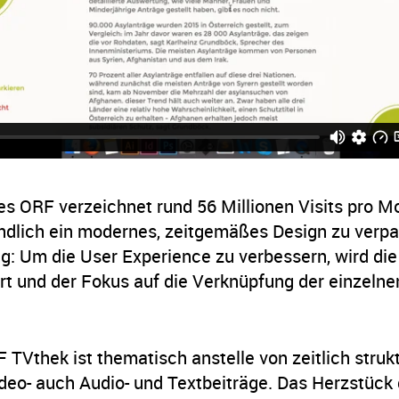
s ORF verzeichnet rund 56 Millionen Visits pro M
endlich ein modernes, zeitgemäßes Design zu verp
g: Um die User Experience zu verbessern, wird di
rt und der Fokus auf die Verknüpfung der einzelne
TVthek ist thematisch anstelle von zeitlich strukt
deo- auch Audio- und Textbeiträge. Das Herzstück