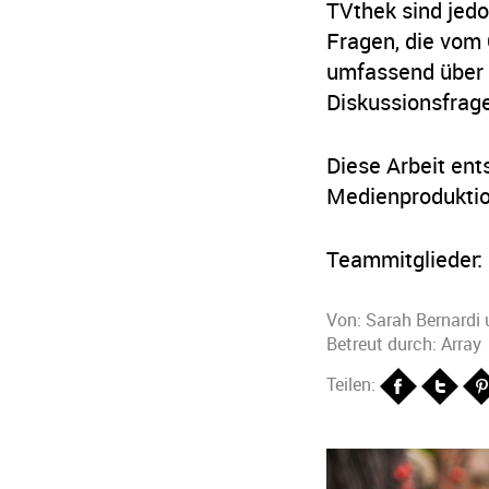
TVthek sind jedo
Fragen, die vom 
umfassend über 
Diskussionsfrage
Diese Arbeit ent
Medienproduktio
Teammitglieder: 
Von:
Sarah Bernardi
Betreut durch: Array
Teilen: