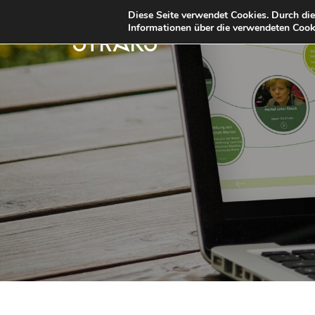
Diese Seite verwendet Cookies. Durch di
Informationen über die verwendeten Cooki
STRKS