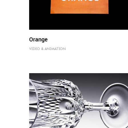
Orange
VIDEO & ANIMATION