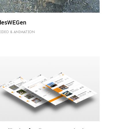
desWEGen
VIDEO & ANIMATION