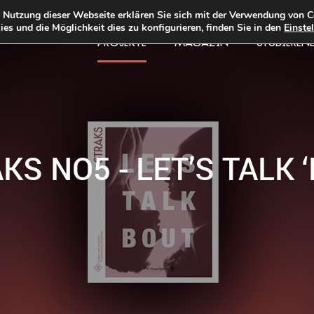
e Nutzung dieser Webseite erklären Sie sich mit der Verwendung von C
es und die Möglichkeit dies zu konfigurieren, finden Sie in den
Einste
PROJEKTE
MAGAZIN
STUDIEREN
KS NO5 - LET’S TALK 