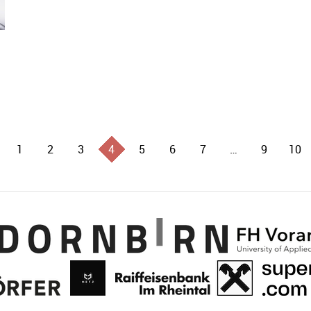
1
2
3
4
5
6
7
…
9
10