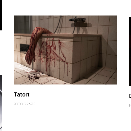
Tatort
FOTOGRAFIE
F