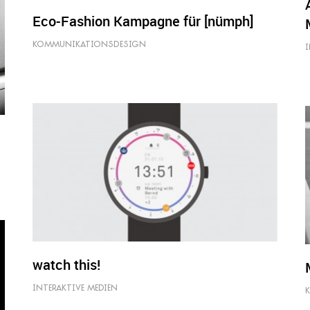
Eco-Fashion Kampagne für [nümph]
KOMMUNIKATIONSDESIGN
I
watch this!
INTERAKTIVE MEDIEN