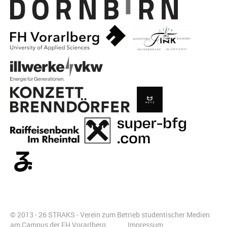
© 2013 - 26 STRAKS - Verein zum Betrieb studentischer Medien
am Campus der FH Vorarlberg
Impressum