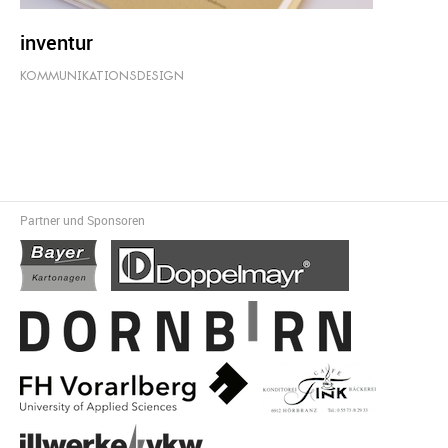
inventur
KOMMUNIKATIONSDESIGN
Partner und Sponsoren