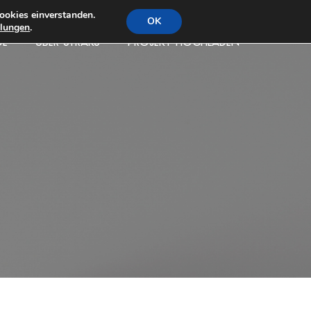
ookies einverstanden.
OK
llungen
.
DE
ÜBER STRAKS
PROJEKT HOCHLADEN