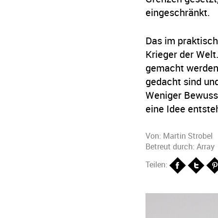
eingeschränkt.
Das im praktisc
Krieger der Welt
gemacht werden.
gedacht sind und
Weniger Bewuss
eine Idee entste
Von:
Martin Strobel
Betreut durch: Array
Teilen: