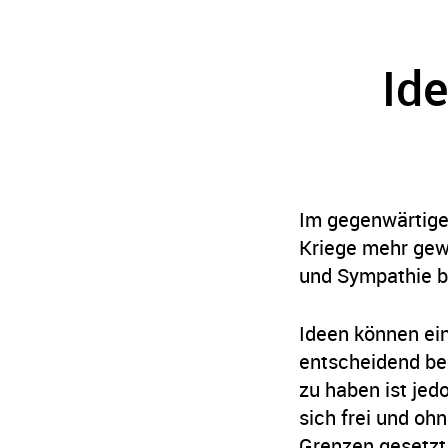
Ide
Im gegenwärtigen
Kriege mehr gew
und Sympathie be
Ideen können ei
entscheidend be
zu haben ist jedo
sich frei und oh
Grenzen gesetzt,