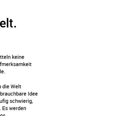
elt.
tteln keine
ufmerksamkeit
le.
 die Welt
 brauchbare Idee
ufig schwierig,
. Es werden
los