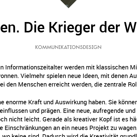
en. Die Krieger der W
KOMMUNIKATIONSDESIGN
 Informationszeitalter werden mit klassischen Mi
onnen. Vielmehr spielen neue Ideen, mit denen A
i den Menschen erreicht werden, die zentrale Rol
ne enorme Kraft und Auswirkung haben. Sie können
einflussen und prägen. Eine neue, aufregende und
ch nicht leicht. Gerade als kreativer Kopf ist es hä
ne Einschränkungen an ein neues Projekt zu wagen
 wo keine sind. Dadurch wird die Kreativität grund