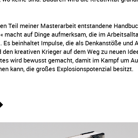
hen Teil meiner Masterarbeit entstandene Handbuc
.« macht auf Dinge aufmerksam, die im Arbeitsallt
 Es beinhaltet Impulse, die als Denkanstöße und
 den kreativen Krieger auf dem Weg zu neuen Idee
tes wird bewusst gemacht, damit im Kampf um A
hen kann, die großes Explosionspotenzial besitzt.