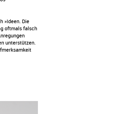
h »Ideen. Die
ag oftmals falsch
 Anregungen
n unterstützen.
ufmerksamkeit