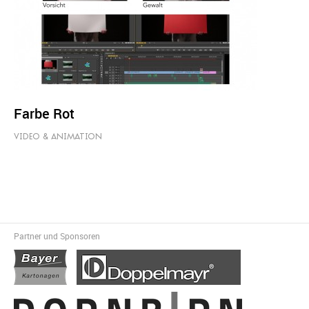
Farbe Rot
VIDEO & ANIMATION
Partner und Sponsoren