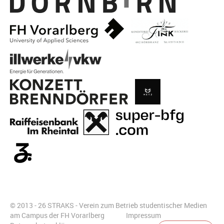
© 2013 - 26 STRAKS - Verein zum Betrieb studentischer Medien
am Campus der FH Vorarlberg
Impressum