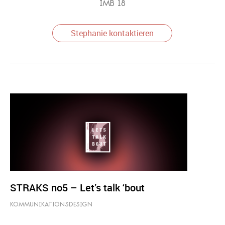
IMB 18
Stephanie kontaktieren
STRAKS no5 – Let’s talk ‘bout
KOMMUNIKATIONSDESIGN