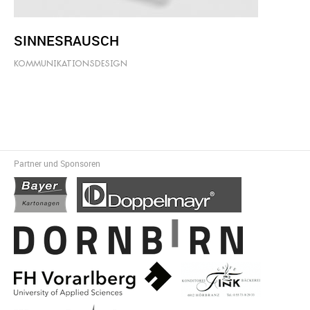
SINNESRAUSCH
KOMMUNIKATIONSDESIGN
Partner und Sponsoren