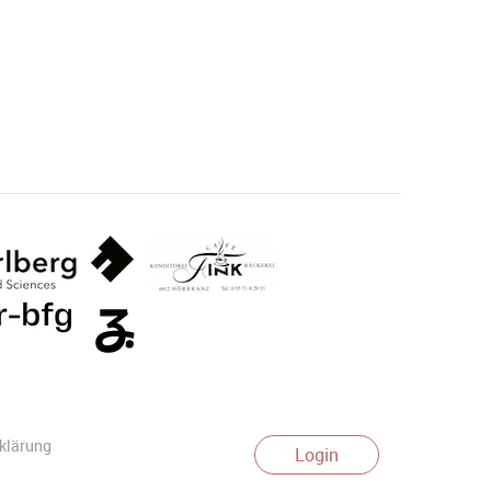
klärung
Login