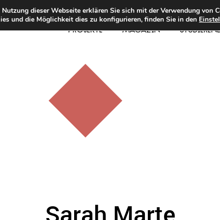
e Nutzung dieser Webseite erklären Sie sich mit der Verwendung von C
es und die Möglichkeit dies zu konfigurieren, finden Sie in den
Einste
PROJEKTE
MAGAZIN
STUDIEREN
Sarah Marte