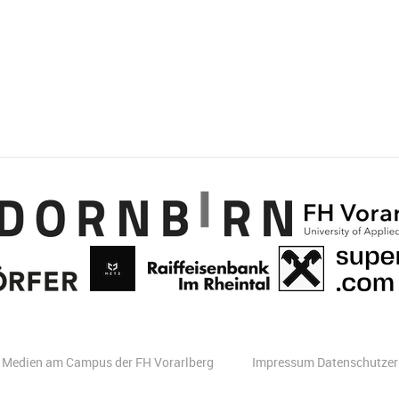
er Medien am Campus der FH Vorarlberg
Impressum
Datenschutzer