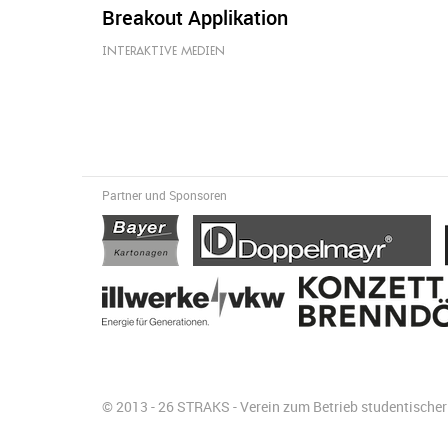
Breakout Applikation
INTERAKTIVE MEDIEN
Partner und Sponsoren
© 2013 - 26 STRAKS - Verein zum Betrieb studentisch