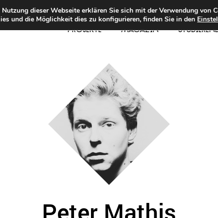
e Nutzung dieser Webseite erklären Sie sich mit der Verwendung von C
es und die Möglichkeit dies zu konfigurieren, finden Sie in den
Einste
PROJEKTE
MAGAZIN
STUDIEREN
Peter Mathis