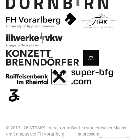
© 2013 - 26 STRAKS - Verein zum Betrieb studentischer Medien
am Campus der FH Vorarlberg
Impressum