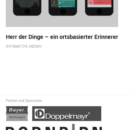
Herr der Dinge – ein ortsbasierter Erinnerer
INTERAKTIVE MEDIEN
Partner und Sponsoren