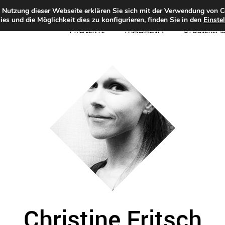
e Nutzung dieser Webseite erklären Sie sich mit der Verwendung von C
es und die Möglichkeit dies zu konfigurieren, finden Sie in den
Einste
PROJEKTE
MAGAZIN
STUDIEREN
Christine Fritsch