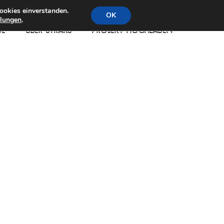
ookies einverstanden.
OK
llungen
.
DE
ÜBER STRAKS
PROJEKT HOCHLADEN