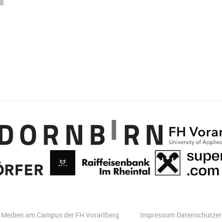
er Medien am Campus der FH Vorarlberg
Impressum
Datenschutzer