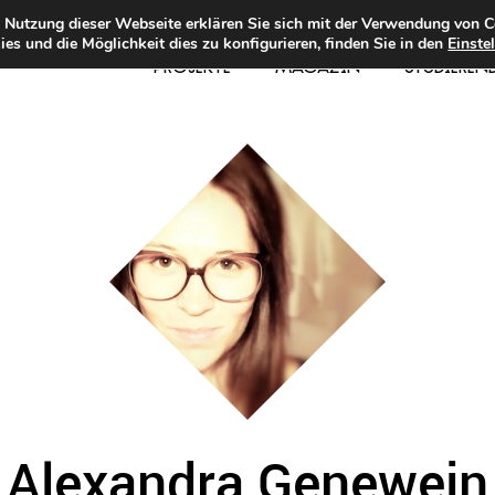
e Nutzung dieser Webseite erklären Sie sich mit der Verwendung von C
es und die Möglichkeit dies zu konfigurieren, finden Sie in den
Einste
PROJEKTE
MAGAZIN
STUDIEREN
Alexandra Genewein