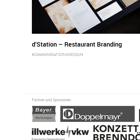
d‘Station – Restaurant Branding
KOMMUNIKATIONSDESIGN
Partner und Sponsoren