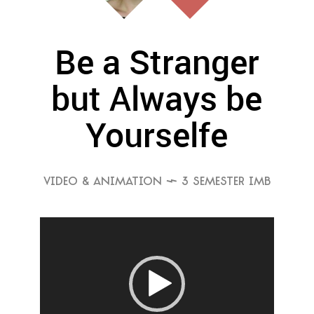
Be a Stranger
but Always be
Yourselfe
VIDEO & ANIMATION
 3 SEMESTER IMB
Video-
Player