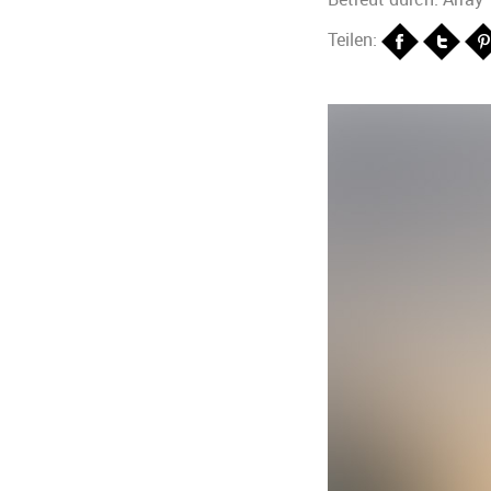
Teilen: