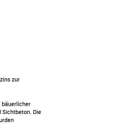
zins zur
 bäuerlicher
 Sichtbeton. Die
urden