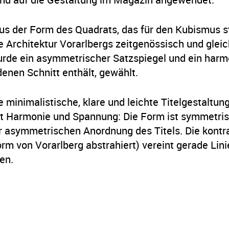
us der Form des Quadrats, das für den Kubismus s
ie Architektur Vorarlbergs zeitgenössisch und gleic
 wurde ein asymmetrischer Satzspiegel und ein harm
denen Schnitt enthält, gewählt.
 minimalistische, klare und leichte Titelgestaltung
int Harmonie und Spannung: Die Form ist symmetri
er asymmetrischen Anordnung des Titels. Die kont
rm von Vorarlberg abstrahiert) vereint gerade Lin
en.