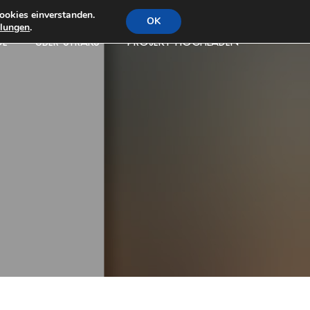
ookies einverstanden.
OK
llungen
.
DE
ÜBER STRAKS
PROJEKT HOCHLADEN