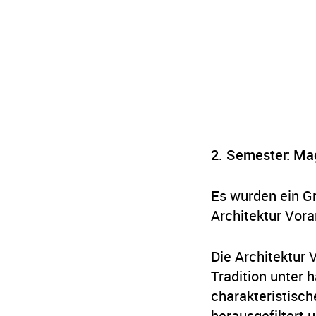
2. Semester: Ma
Es wurden ein G
Architektur Vorar
Die Architektur 
Tradition unter 
charakteristisc
herausgefiltert 