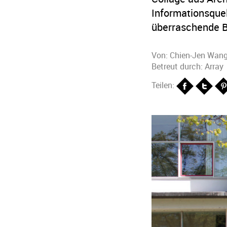
Informationsquel
überraschende B
Von:
Chien-Jen Wan
Betreut durch: Array
Teilen: