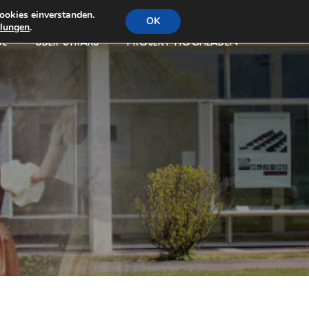
ookies einverstanden.
OK
llungen
.
DE
ÜBER STRAKS
PROJEKT HOCHLADEN