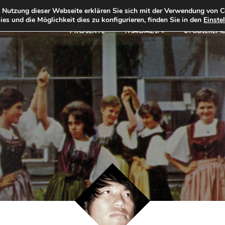
e Nutzung dieser Webseite erklären Sie sich mit der Verwendung von C
es und die Möglichkeit dies zu konfigurieren, finden Sie in den
Einste
PROJEKTE
MAGAZIN
STUDIEREN